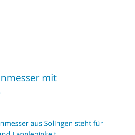
enmesser mit
e
nmesser aus Solingen steht für
und Langlebigkeit.