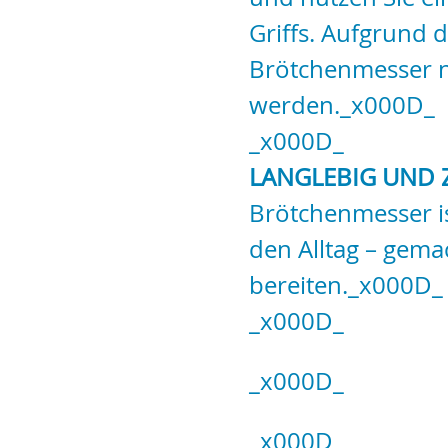
Griffs. Aufgrund d
Brötchenmesser ni
werden._x000D_
_x000D_
LANGLEBIG UND 
Brötchenmesser i
den Alltag – gema
bereiten._x000D_
_x000D_
_x000D_
_x000D_