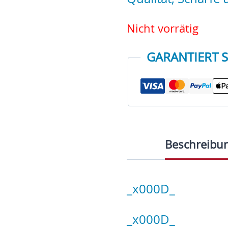
Nicht vorrätig
GARANTIERT 
Beschreibu
_x000D_
_x000D_