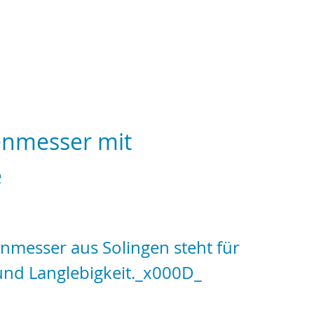
enmesser mit
e
nmesser aus Solingen steht für
 und Langlebigkeit._x000D_