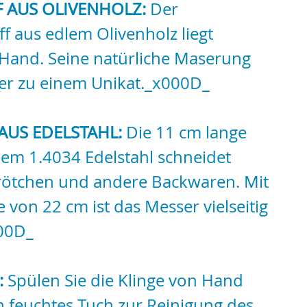
F AUS OLIVENHOLZ:
Der
f aus edlem Olivenholz liegt
Hand. Seine natürliche Maserung
er zu einem Unikat._x000D_
AUS EDELSTAHL:
Die 11 cm lange
eiem 1.4034 Edelstahl schneidet
ötchen und andere Backwaren. Mit
 von 22 cm ist das Messer vielseitig
00D_
:
Spülen Sie die Klinge von Hand
n feuchtes Tuch zur Reinigung des