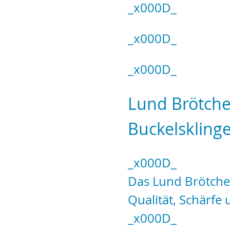
_x000D_
_x000D_
_x000D_
Lund Brötch
Buckelskling
_x000D_
Das Lund Brötche
Qualität, Schärfe
_x000D_